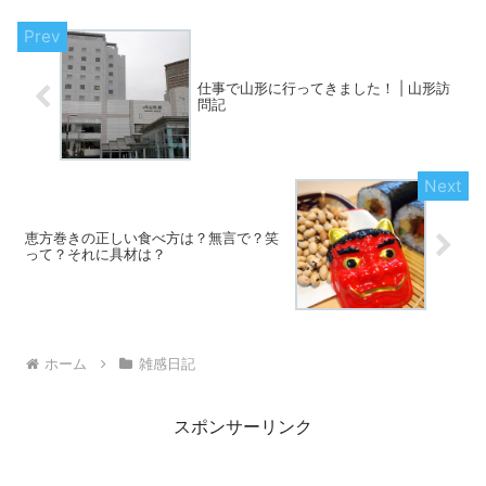
仕事で山形に行ってきました！ | 山形訪
問記
恵方巻きの正しい食べ方は？無言で？笑
って？それに具材は？
ホーム
雑感日記
スポンサーリンク