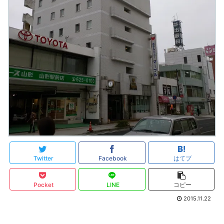
Twitter
Facebook
はてブ
Pocket
LINE
コピー
2015.11.22