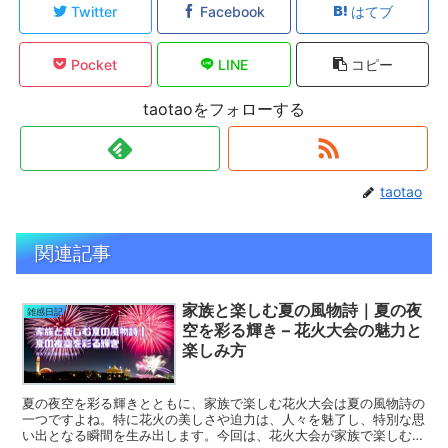
Twitter
Facebook
はてブ
Pocket
LINE
コピー
taotaoをフォローする
taotao
関連記事
家族と楽しむ夏の風物詩｜夏の夜
雑感日記
空を彩る輝き – 花火大会の魅力と
楽しみ方
夏の夜空を彩る輝きとともに、家族で楽しむ花火大会は夏の風物詩の
一つですよね。特に花火の美しさや迫力は、人々を魅了し、特別な思
い出となる瞬間を生み出します。今回は、花火大会が家族で楽しむ際