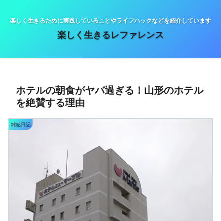
楽しく生きるために実践していることやライフハックなどを紹介しています
楽しく生きるレファレンス
ホテルの朝食がヤバ過ぎる！山形のホテル
を絶賛する理由
雑感日記