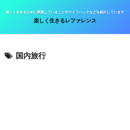
楽しく生きるために実践していることやライフハックなどを紹介しています
楽しく生きるレファレンス
国内旅行