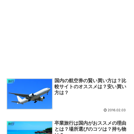
国内の航空券の賢い買い方は？比
旅行
較サイトのオススメは？安い買い
方は？
2016.02.03
卒業旅行は国内がおススメの理由
旅行
とは？場所選びのコツは？持ち物